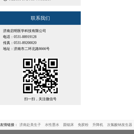
联系我们
济南启明医学科技有限公司
电话：0531-88919128
传真：0531-89200020
地址：济南市二环北路8666号
扫一扫，关注微信号
友情链接：
济南赴美生子
水性墨水
圆锯床
免胶粉
升降机
次氯酸钠发生器