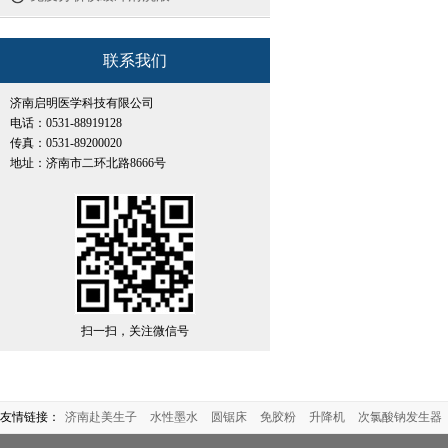
联系我们
济南启明医学科技有限公司
电话：0531-88919128
传真：0531-89200020
地址：济南市二环北路8666号
扫一扫，关注微信号
友情链接：
济南赴美生子
水性墨水
圆锯床
免胶粉
升降机
次氯酸钠发生器