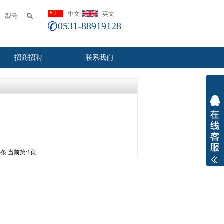
中文
英文
0531-88919128
招商招聘
联系我们
0条
当前第:1页