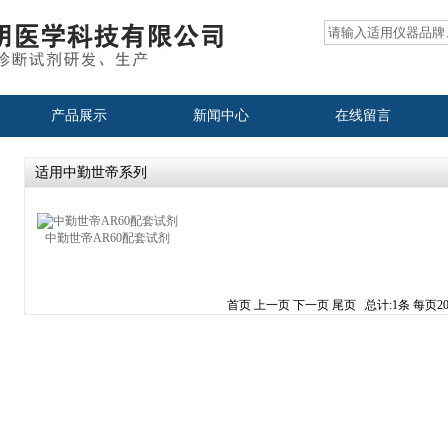
产品展示
新闻中心
在线留言
适用中勤世帝系列
中勤世帝AR60配套试剂
首页 上一页 下一页 尾页
总计:1条 每页2