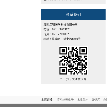
联系我们
济南启明医学科技有限公司
电话：0531-88919128
传真：0531-89200020
地址：济南市二环北路8666号
扫一扫，关注微信号
友情链接：
济南赴美生子
水性墨水
圆锯床
免